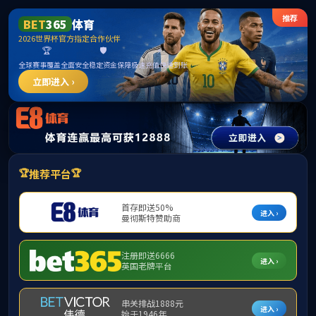
FUN88·乐天堂(中国游)官方网站
首页
关于我们
新闻中心
党建工作
产品与设备
招聘
新闻中心